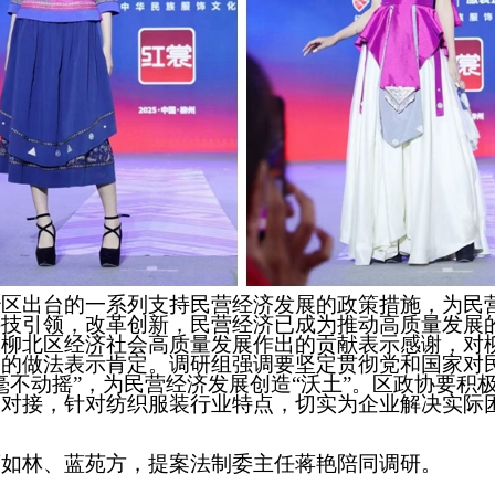
治区出台的一系列支持民营经济发展的政策措施，为民
科技引领，改革创新，民营经济已成为推动高质量发展
为柳北区经济社会高质量发展作出的贡献表示感谢，对
台的做法表示肯定。调研组强调要坚定贯彻党和国家对
毫不动摇”，为民营经济发展创造“沃土”。区政协要积
通对接，针对纺织服装行业特点，切实为企业解决实际
廖如林、蓝苑方，提案法制委主任蒋艳陪同调研。