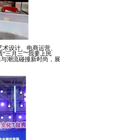
艺术设计、电商运营、
“三月三”“我要上民
承与潮流碰撞新时尚，展
。