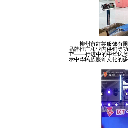
柳州市红裳服饰有
品牌推广和业内供销等功
T”——行进中的中华民
示中华民族服饰文化的