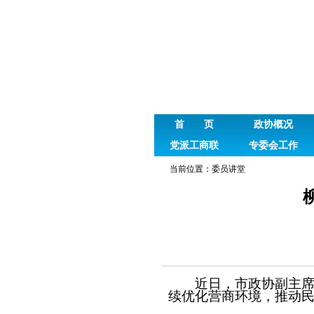
首 页
政协概况
党派工商联
专委会工作
当前位置：
委员讲堂
近日，市政协副主席
续优化营商环境，推动民