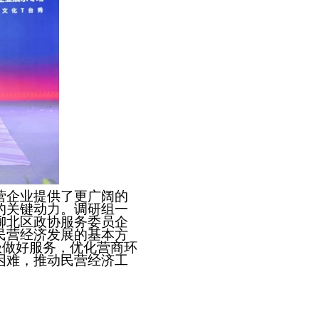
营企业提供了更广阔的
的关键动力。调研组一
柳北区政协服务委员企
民营经济发展的基本方
极做好服务，优化营商环
困难，推动民营经济工