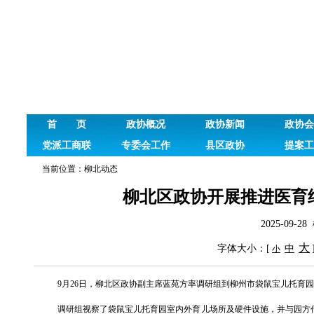
首 页
政协概况
政协新闻
政协会
党派工商联
专委会工作
县区政协
提案工
当前位置：
柳北动态
柳北区政协开展推进医育结
2025-09
大
字体大小：[
中
小
9月26日，柳北区政协副主席蓝苑方率调研组到柳州市袋鼠宝儿托育园
调研组视察了袋鼠宝儿托育园室内外育儿场所及硬件设施，并与园方