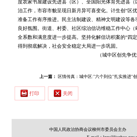
度农家书屋建设先进县（区）、全国阳光体育先进县（
治工作，市容市貌呈现日新月异可喜变化。
计生创“区
准备工作有序推进。民主法制建设、精神文明建设等各
良好氛围。
街道、村委、社区综治信访维稳工作中心（
全系数和满意度进一步提高。坚持化解信访积案的“四定
得到彻底解决，社会安全稳定大局进一步巩固。
（城中区创先争优
上一篇：
区情传真：城中区:"六个到位"扎实推进"创
打印
关闭
中国人民政治协商会议柳州市委员会主办