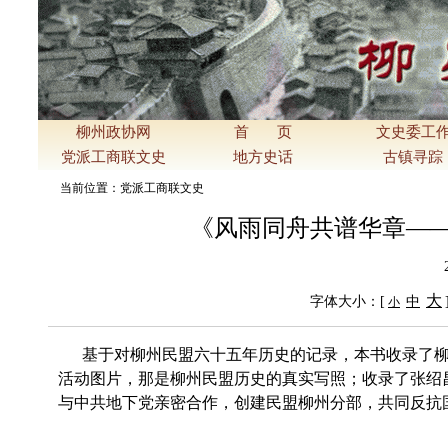
柳州政协网
首 页
文史委工
党派工商联文史
地方史话
古镇寻踪
当前位置：
党派工商联文史
《风雨同舟共谱华章——
大
字体大小：[
中
小
基于对柳州民盟六十五年历史的记录，本书收录了柳
活动图片，那是柳州民盟历史的真实写照；收录了张绍
与中共地下党亲密合作，创建民盟柳州分部，共同反抗