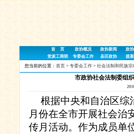
首 页
政协概况
政协新闻
政协
党派工商联
专委会工作
县区政协
提案
您当前的位置：
首页
>
专委会工作
>
社会法制和民族宗
市政协社会法制委组
20
根据中央和自治区综
月份在全市开展社会治
传月活动。作为成员单