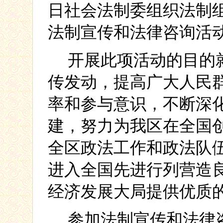
日社会法制委组织法制
法制宣传和法律咨询活
开展此项活动的目的
传发动，提高广大人民
率和参与意识，不断深
建，努力为我区在全国
全区政法工作和政法队
进入全国先进行列营造
经济发展大局提供优质
参加
法制宣传和法律