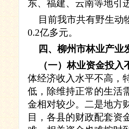
东、福建、云南等地引
目前我市共有野生动
0.2
亿多元。
四、柳州市林业产业
（一）林业资金投入
体经济收入水平不高，
低，除维持正常的生活
金相对较少。二是地方
目，各县的财政配套资