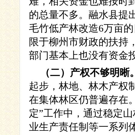
难，相关资金也难按时
的总量不多。融水县提
毛竹低产林改造
6
万亩的
限于柳州市财政的扶持
部门基本上也没有资金
（二）产权不够明晰
起步，林地、林木产权
在集体林区仍普遍存在
定”工作中，通过稳定
业生产责任制等一系列