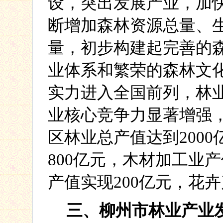
设，突出发展产业，加
断增加森林资源总量、
量，初步构建起完善的
业体系和繁荣的森林文
实力进入全国前列，林
业核心竞争力显著增强
区林业总产值达到
2000
800
亿元，木材加工业产
产值实现
200
亿元，花卉
三、柳州市林业产业