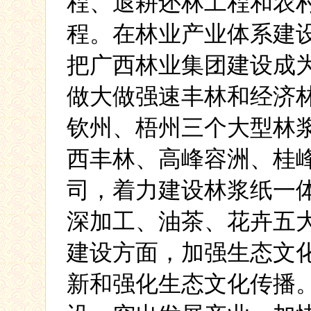
程、退耕还林工程和农
程。在林业产业体系建设
把广西林业集团建设成
做大做强速丰林和经济
钦州、梧州三个大型林
西丰林、高峰容洲、桂
司，着力建设林浆纸一
深加工、油茶、花卉五
建设方面，加强生态文
新和强化生态文化传播