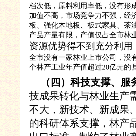
档次低，原料利用率低，没有形
加值不高，市场竞争力不强，经
板、强化木地板、板式家具、茶
产品产量有限，产值仅占全市林
资源优势得不到充分利用
全市没有一家林业上市公司，没
个林产工业年产值超过
20
亿元的
（四）
科技支撑、服
技成果转化与林业生产
不大，新技术、新成果
的科研体系支撑，林产