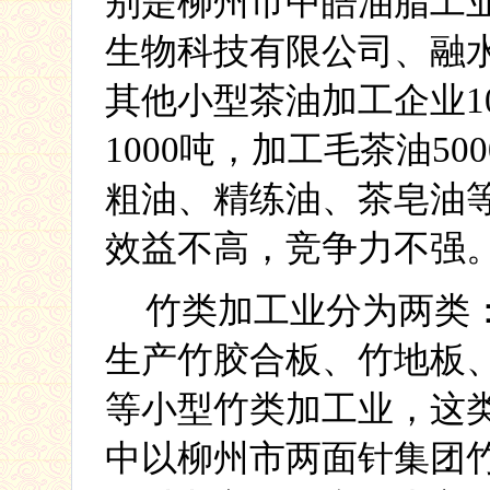
别是柳州市中皓油脂工
生物科技有限公司、
融
其他小型茶油加工企业
1
1000
吨，加工毛茶油
500
粗油、精练油、茶皂油
效益不高，竞争力不强
竹类加工业分为两类
生产竹胶合板、竹地板
等小型竹类加工业，这
中以柳州市两面针集团