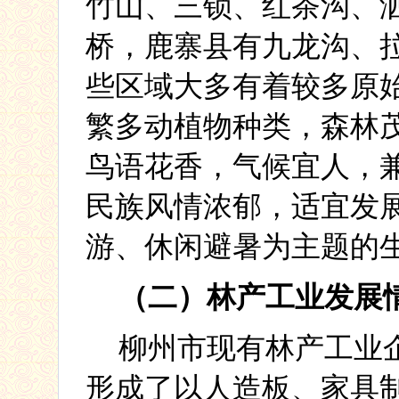
竹山、三锁、红茶沟、
桥，鹿寨县有九龙沟、
些区域大多有着较多原
繁多动植物种类，森林
鸟语花香，气候宜人，
民族风情浓郁，适宜发
游、休闲避暑为主题的
（二）林产工业发展
柳州市现有林产工业
形成了以人造板、家具