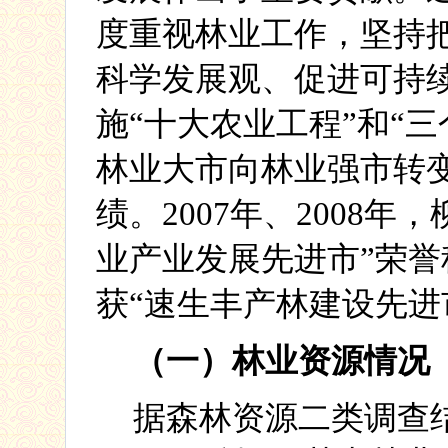
度重视林业工作，
坚持
科学发展观、促进可持
施“十大农业工程”和“
林业大市向林业强市转
绩。
2007
年、
2008
年，
业产业发展先进市”荣誉
获“速生丰产林建设先进
（一）林业资源情况
据森林资源二类调查