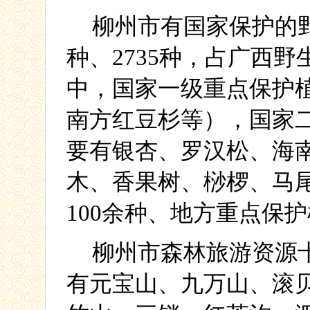
柳州市有国家保护的
种、
2735
种，占广西野
中，
国家一级重点保护
南方红豆杉等），国家
要有银杏、罗汉松、海
木、香果树、桫椤、马
100
余种、地方重点保护
柳州市森林旅游资源
有元宝山、九万山、滚