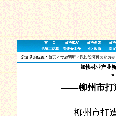
首 页
政协概况
政协新闻
政协
党派工商联
专委会工作
县区政协
提案
您当前的位置：
首页
>
专题调研
>
政协经济科技委员会
加快林业产业
20
――
柳州市打
柳州市打