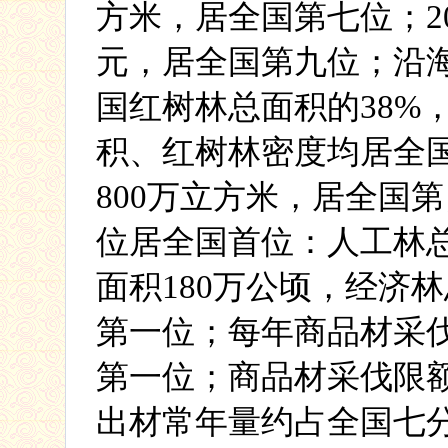
方米，居全国第七位；
2
元，居全国第九位；沿
国红树林总面积的
38%
积、红树林密度均居全
800
万立方米，居全国第
位居全国首位：人工林
面积
180
万公顷，经济林
第一位；每年商品材采
第一位；商品材采伐限
出材常年量约占全国七