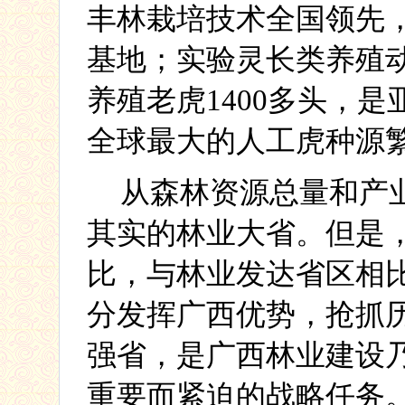
丰林栽培技术全国领先
基地；实验灵长类养殖
养殖老虎
1400
多头，是
全球最大的人工虎种源
从森林资源总量和产
其实的林业大省。但是
比，与林业发达省区相
分发挥广西优势，抢抓
强省，是广西林业建设
重要而紧迫的战略任务