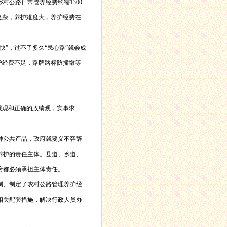
乡村公路日常管养经费约需
1300
复杂，养护难度大，养护经费在
”，过不了多久“民心路”就会成
护经费不足，路牌路标防撞墩等
展观和正确的政绩观，实事求
种公共产品，政府就要义不容辞
养护的责任主体。县道、乡道、
府都必须承担主体责任。
制、制定了农村公路管理养护经
相关配套措施，解决行政人员办