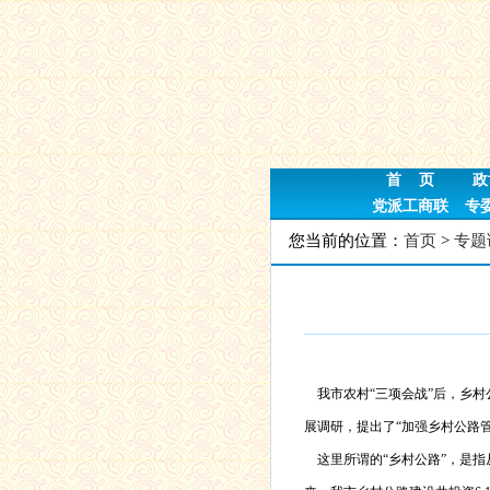
首 页
政
党派工商联
专
您当前的位置：
首页
>
专题
我市农村“三项会战”后，乡村
展调研，提出了“加强乡村公路
这里所谓的“乡村公路”，是