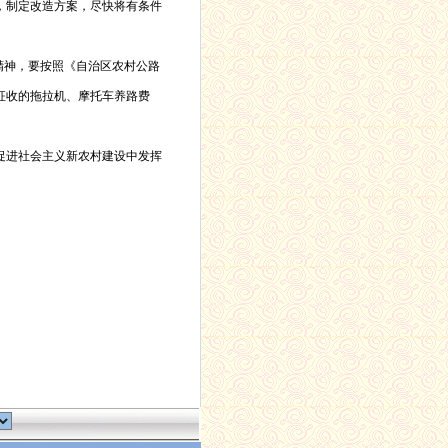
，制定改造方案，尽快将有条件
精神，
要按照《自治区农村公路
征收的拖拉机、摩托车养路费
促进社会主义新农村建设中发挥