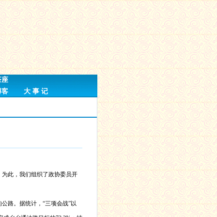
茶座
博客
大 事 记
。为此，我们组织了政协委员开
公路。据统计，“三项会战”以