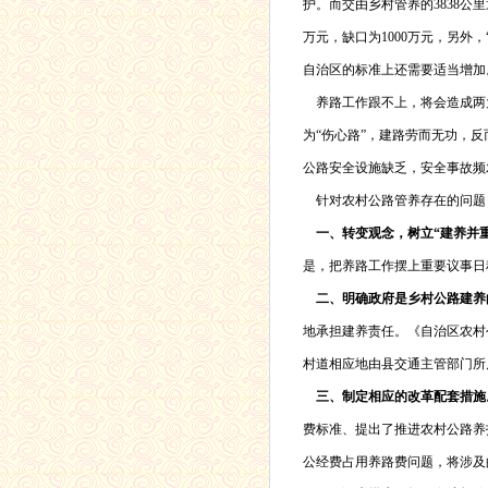
护。而交由乡村管养的
3838
公里
万元，缺口为
1000
万元，另外，
自治区的标准上还需要适当增加
养路工作跟不上，将会造成两
为“伤心路”，建路劳而无功，
公路安全设施缺乏，安全事故频
针对农村公路管养存在的问题
一、转变观念，树立“建养并
是，把养路工作摆上重要议事日
二、明确政府是乡村公路建养
地承担建养责任。《自治区农村
村道相应地由县交通主管部门所
三、制定相应的改革配套措施
费标准、提出了推进农村公路养
公经费占用养路费问题，将涉及