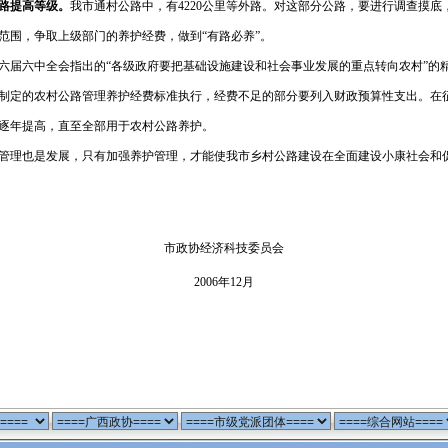
路提高等级。
我市通村公路中，有
4220
公里等外路。对这部分公路，要进行调查摸底
范围，争取上级部门的养护经费，做到“有路必养”。
六届六中全会指出的“
各级政府要把基础设施建设和社会事业发展的重点转向农村”的
制定的农村公路管理养护经费标准执行，经费不足的部分要列入财政预算性支出。在
逐年提高，直至全部用于农村公路养护。
管理也是发展，只有加强养护管理，才能使我市乡村公路建设在全面建设小康社会和
市政协经济科技委员会
2006
年
12
月