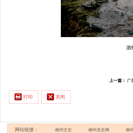
泗
上一篇：
广
打印
关闭
网站链接：
柳州文史
柳州党史网
柳