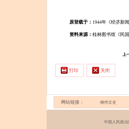
原登载于：
1944年《经济新
资料来源：
桂林图书馆《民
上
打印
关闭
网站链接：
柳州文史
中国人民政