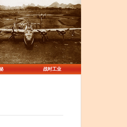
秘
战时工业