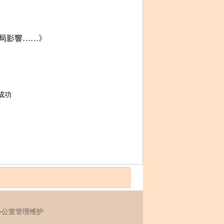
戰局影響……》
成功
公室管理维护