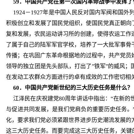
59．中国共产党在第一次国内革命战争中发挥了
1924－1927年是中国人民反对国内军阀和
积极创立和发展了国民党组织，使国民党真正朝向
复和发展，农民运动讲习所的创建，使得农运工作
了属于自己的陆军军官学校，培养了一大批军事骨
传播；在巩固广东革命根据地的过程中，共产党员
领导的独立团是先头部队，打出了”铁军”的威风
在发动工农群众方面进行的卓有成效的工作密切相
60．中国共产党新世纪的三大历史任务是什么？
江泽民在庆祝建党80周年讲话中指出：“在新
与促进共同发展，是我们党肩负的重要历史任务。
化，要求我们党必须紧跟世界进步历史潮流发展的
这三大历史任务。而要完成这三大历史任务，关键的