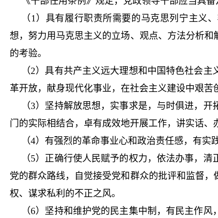
《干部任用条例》规定，党政领导干部应当具备
（1）具有履行职责所需要的马克思列宁主义、
想，努力用马克思主义的立场、观点、方法分析和
的考验。
（2）具有共产主义远大理想和中国特色社会主
革开放，献身现代化事业，在社会主义建设中艰苦
（3）坚持解放思想，实事求是，与时俱进，开
门的实际相结合，卓有成效地开展工作，讲实话、
（4）有强烈的革命事业心和政治责任感，有实
（5）正确行使人民赋予的权力，依法办事，清
党的群众路线，自觉接受党和群众的批评和监督，
权、谋求私利的不正之风。
（6）坚持和维护党的民主集中制，有民主作风