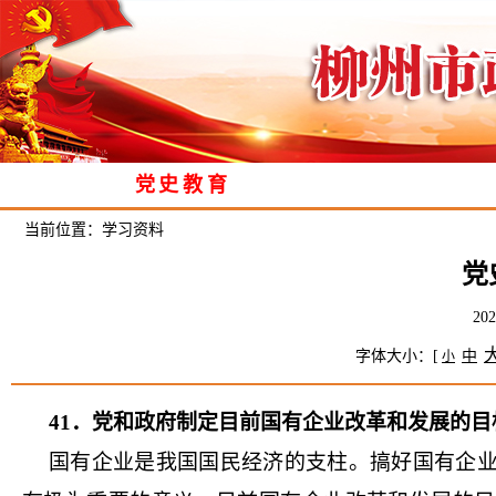
党史教育
当前位置：
学习资料
党
20
字体大小：[
中
小
41．党和政府制定目前国有企业改革和发展的
国有企业是我国国民经济的支柱。搞好国有企