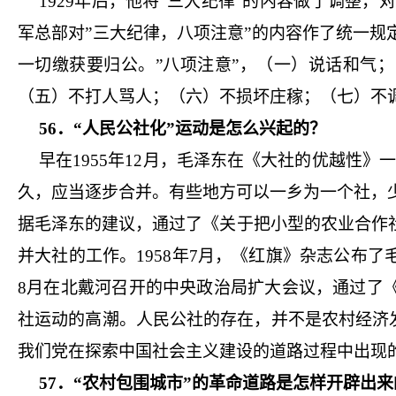
1929年后，他将”三大纪律”的内容做了调整，
军总部对”三大纪律，八项注意”的内容作了统一
一切缴获要归公。”八项注意”，（一）说话和气
（五）不打人骂人；（六）不损坏庄稼；（七）不
56．“人民公社化”运动是怎么兴起的？
早在1955年12月，毛泽东在《大社的优越性
久，应当逐步合并。有些地方可以一乡为一个社，少
据毛泽东的建议，通过了《关于把小型的农业合作
并大社的工作。1958年7月，《红旗》杂志公布
8月在北戴河召开的中央政治局扩大会议，通过了
社运动的高潮。人民公社的存在，并不是农村经济
我们党在探索中国社会主义建设的道路过程中出现
57．“农村包围城市”的革命道路是怎样开辟出来