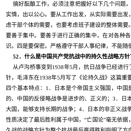
搞好酝酿工作，必须注意把握好以下几个问题
实情，出以公心。要从工作出发，从实际需要出发
虑干部个体的需要，也要考虑班子建设的整体需要
要善于集中。要善于进行正确的集中，在对各种各
识。四是要保密。严格遵守干部人事纪律，不能随
52．什么是中国共产党抗战中的持久性战略方针
从卢沟桥事变到1938年5月，抗日战争已经进行
针，毛泽东在1938年5月写了《论持久战》这篇
四个基本特点：1．日本是个帝国主义强国，中国
的、中国的反侵略战争是进步的、正义的；3．日
大国，能够支持长期的战争；4．日本的非正义战
性质决定了最后胜利属于中国，“亡国论”毫无依据
久战的战略方针为整个抗战最后赢得胜利指明了方