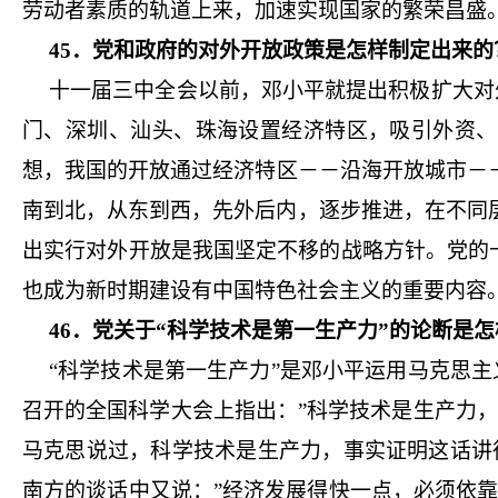
劳动者素质的轨道上来，加速实现国家的繁荣昌盛
45．党和政府的对外开放政策是怎样制定出来的
十一届三中全会以前，邓小平就提出积极扩大对外
门、深圳、汕头、珠海设置经济特区，吸引外资、
想，我国的开放通过经济特区－－沿海开放城市－
南到北，从东到西，先外后内，逐步推进，在不同
出实行对外开放是我国坚定不移的战略方针。党的
也成为新时期建设有中国特色社会主义的重要内容
46．党关于“科学技术是第一生产力”的论断是
“科学技术是第一生产力”是邓小平运用马克思主
召开的全国科学大会上指出：”科学技术是生产力，这
马克思说过，科学技术是生产力，事实证明这话讲得
南方的谈话中又说：”经济发展得快一点，必须依