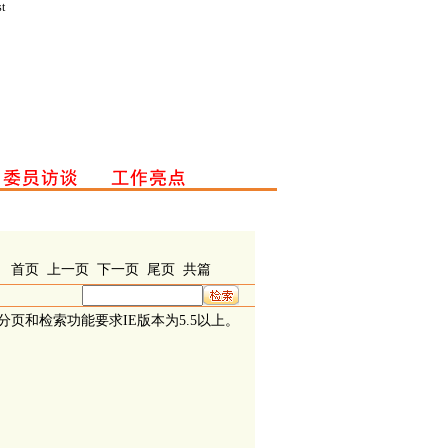
st
首页
上一页
下一页
尾页
共
篇
分页和检索功能要求IE版本为5.5以上。