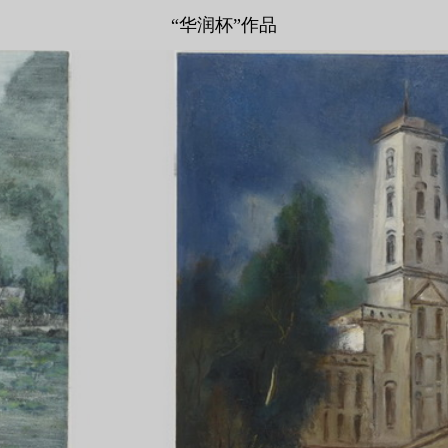
“华润杯”作品