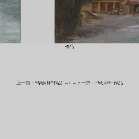
作品
上一篇：
“华润杯”作品
←∩→下一篇：
“华润杯”作品