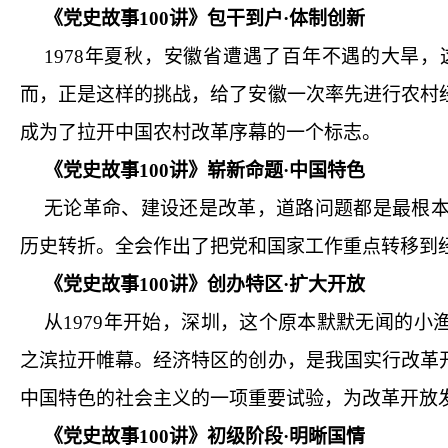
《党史故事
100
讲》包干到户·体制创新
1978
年夏秋，安徽省遭遇了百年不遇的大旱，
而，正是这样的挑战，给了安徽一次率先进行农村
成为了拉开中国农村改革序幕的一个标志。
《党史故事
100
讲》崭新命题·中国特色
无论革命、建设还是改革，道路问题都是最根
历史转折。全会作出了把党和国家工作重点转移到
《党史故事
100
讲》创办特区·扩大开放
从
1979
年开始，深圳，这个原本默默无闻的小渔
之滨拉开帷幕。经济特区的创办，是我国实行改革
中国特色的社会主义的一项重要试验，为改革开放
《党史故事
100
讲》初级阶段·明晰国情