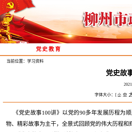
党史教育
当前位置：
学习资料
党史故事
20
字体大小：[
中
小
《党史故事
100
讲》以党的
90
多年发展历程为顺
物、精彩故事为主干，全景式回顾党的伟大历程和