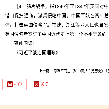
［4］
鸦片战争，指
1840
年至
1842
年英国对中
借口保护通商，派兵侵略中国。中国军队在两广总
体，打击英国侵略军。福建、浙江等地人民也自发
英国侵略者签订了中国近代史上第一个不平等条约
延伸阅读：
《习近平谈治国理政》
上一篇：
习近平同志《论中国共产党历史》主
打印
关闭