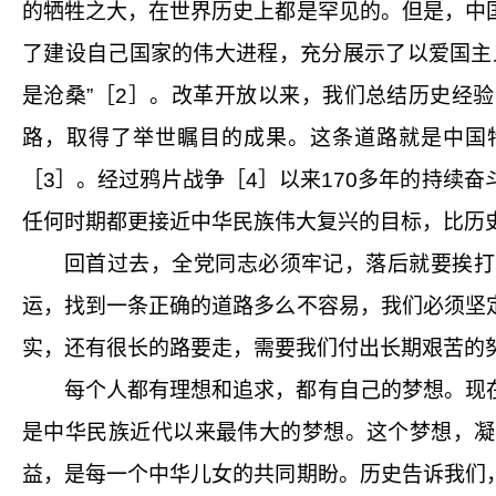
的牺牲之大，在世界历史上都是罕见的。但是，中
了建设自己国家的伟大进程，充分展示了以爱国主
是沧桑”
［2］
。改革开放以来，我们总结历史经验
路，取得了举世瞩目的成果。这条道路就是中国特
［3］
。经过鸦片战争
［4］
以来
170
多年的持续奋
任何时期都更接近中华民族伟大复兴的目标，比历
回首过去，全党同志必须牢记，落后就要挨打
运，找到一条正确的道路多么不容易，我们必须坚
实，还有很长的路要走，需要我们付出长期艰苦的
每个人都有理想和追求，都有自己的梦想。现
是中华民族近代以来最伟大的梦想。这个梦想，凝
益，是每一个中华儿女的共同期盼。历史告诉我们