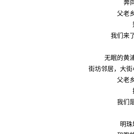
奔
父老
我们来
无眠的黄
街坊邻居，大街
父老
我们
明珠