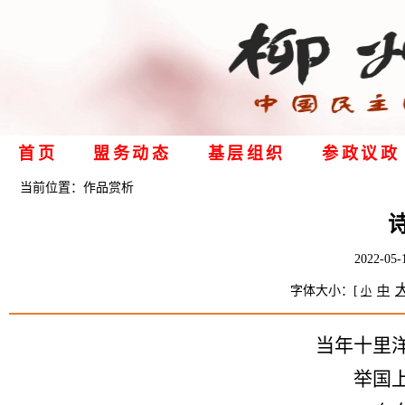
首页
盟务动态
基层组织
参政议政
当前位置：
作品赏析
2022-
字体大小：[
中
小
当年十里
举国