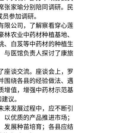
席张家瑜分别陪同调研。民
成员参加调研。
有限公司，了解察看穿心莲
豪林农业中药材种植基地、
桃、白芨等中药材的种植生
，与医馆负责人探讨了康旅
了座谈交流。座谈会上，罗
并围绕各县的经验做法、遇
质增值，增强中药材示范基
和建议。
未来发展过程中，应不断引
，以优质的产品推进市场；
，发展种苗培育；各县应结