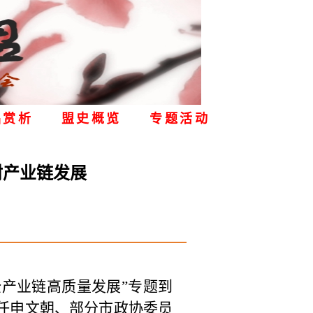
品赏析
盟史概览
专题活动
材产业链发展
全产业链高质量发展”专题到
任申文朝、部分市政协委员