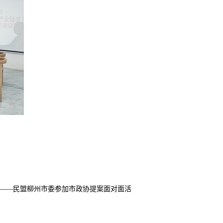
 ——民盟柳州市委参加市政协提案面对面活