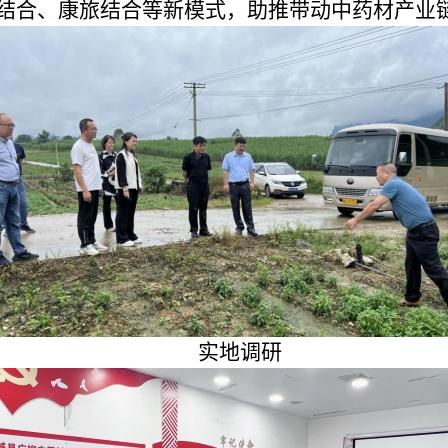
结合、康旅结合等新模式，助推带动中药材产业
实地调研