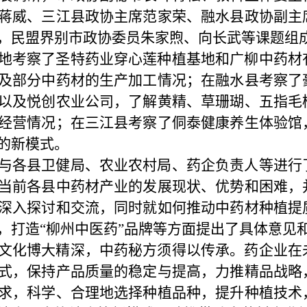
蒋威、三江县政协主席范家荣、融水县政协副主
，民盟界别市政协委员朱家煦、向长武等课题组
地考察了圣特药业穿心莲种植基地和广柳中药材
及部分中药材的生产加工情况；在融水县考察了
以及悦创农业公司，了解黄精、草珊瑚、五指毛
经营情况；在三江县考察了侗泰健康养生体验馆
的新模式。
与各县卫健局、农业农村局、药企负责人等进行
当前各县中药材产业的发展现状、优势和困难，
深入探讨和交流，同时就如何推动中药材种植提
，打造“柳州中医药”品牌等方面提出了具体意见
文化博大精深，中药秘方须得以传承。药企业在
式，保持产品质量的稳定与提高，力推精品战略
求，科学、合理地选择种植品种，提升种植技术