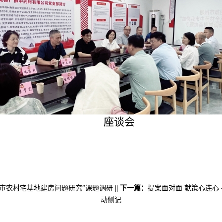
座谈会
市农村宅基地建房问题研究”课题调研
||
下一篇：
提案面对面 献策心连心
动侧记