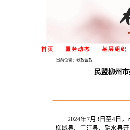
首页
盟务动态
基层组织
当前位置：
参政议政
民盟柳州市
2024年7月3日至4
柳城县、三江县、融水县开