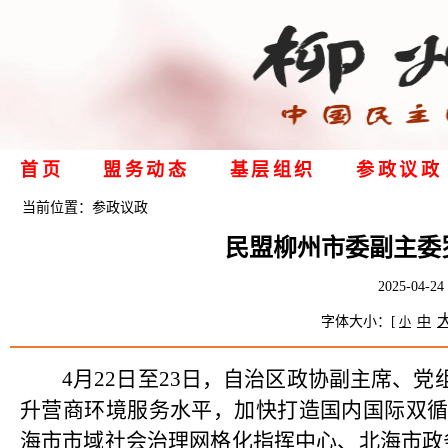
首页
盟务动态
基层组织
参政议政
当前位置：
参政议政
民盟柳州市委副主委
2025-0
字体大小：[
中
小
4月22日至23日，自治区政协副主席、
升营商环境服务水平，加快打造国内国际双循
海市市域社会治理网格化指挥中心、北海市政